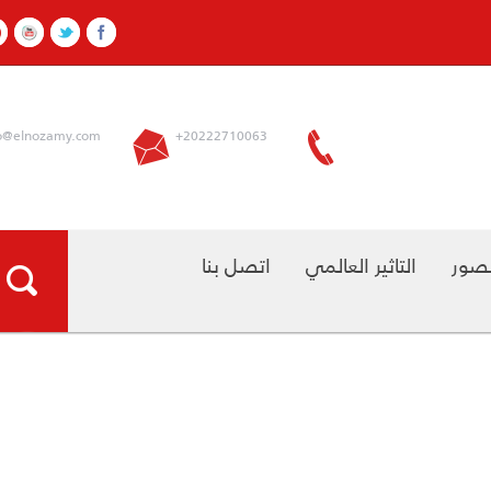
info@elnozamy.com
+20222710063
التاثير العالمي
اتصل بنا