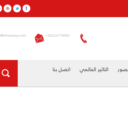
info@elnozamy.com
+20222710063
التاثير العالمي
اتصل بنا